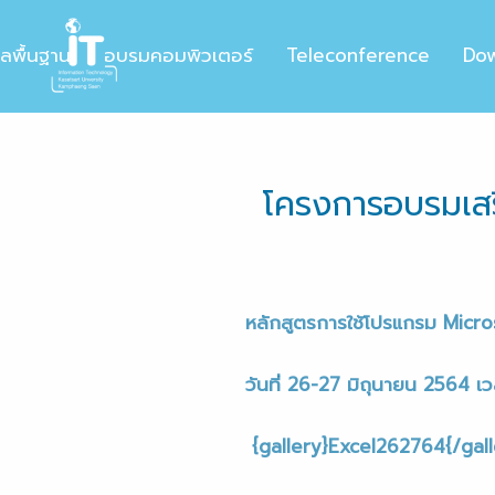
ูลพื้นฐาน
อบรมคอมพิวเตอร์
Teleconference
Do
โครงการอบรมเสริ
หลักสูตร
การใช้โปรแกรม Micro
วันที่ 26-27 มิถุนายน 2564
เ
{gallery}Excel262764{/gall