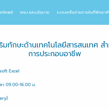
wnload
พรบ.และนโยบาย
ระบบเครือข่ายภายในที่พักอาศ
มทักษะด้านเทคโนโลยีสารสนเทศ สำหรั
การประกอบอาชีพ
soft Excel
วลา 09.00-16.00 น.
ery}